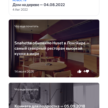
НОВОСТЬ
Дом на дереве — 04.08.2022
4 Авг 2022
Что еще почитать
Snøhetta обновило Huset в Лонгйире —
самый северный ресторан высокой
кухни в мире
4
0
14 июля 2026
Что еще почитать
Комната для подростка — 05.09.2018