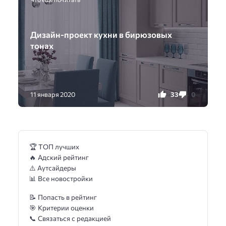
Дизайн-проект кухни в бирюзовых
тонах
33
0
11 января 2020
🏆 ТОП лучших
🔥 Адский рейтинг
⚠️ Аутсайдеры
📊 Все новостройки
📝 Попасть в рейтинг
🎯 Критерии оценки
📞 Связаться с редакцией