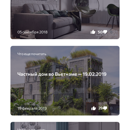
50
0
05 сентября 2018
Что еще почитать
Частный дом во Вьетнаме — 19.02.2019
29
0
19 февраля 2019
Что еще почитать