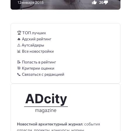
26
0
12 января 2018
🏆 ТОП лучших
🔥 Адский рейтинг
⚠️ Аутсайдеры
📊 Все новостройки
📝 Попасть в рейтинг
🎯 Критерии оценки
📞 Связаться с редакцией
Новостной архитектурный журнал
: события
отрасли, проекты, конкурсы, нормы,