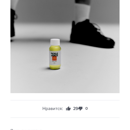
Нравится:
29
0