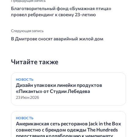
Предыдущая запись
Благотворительный фонд «Бумажная птица»
провел ребрендинг к своему 23-летию
Следующая запись
В Дмитрове сносят аварийный жилой дом
Читайте также
НОВОСТЬ
Дизайн упаковки линейки продуктов
«Пиканты» от Студии Лебедева
23 Июн 2026
НОВОСТЬ
Американская сеть ресторанов Jack in the Box
совместно с брендом одежды The Hundreds
представила коллаборацию к чемпионату