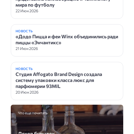
мира по футболу
22 Июн 2026
НОВОСТЬ
«Додо Пицца и феи Winx объединились ради
пиццы «Энчантикс»
21 Июн 2026
НОВОСТЬ
Студия Affogato Brand Design создала
систему упаковки класса люкс для
парфюмерии 93MIL
20 Июн 2026
Что еще почитать
Декор бутылок