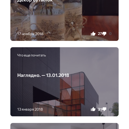
27
0
17 ноября 2018
Что еще почитать
Наглядно. — 13.01.2018
31
0
13 января 2018