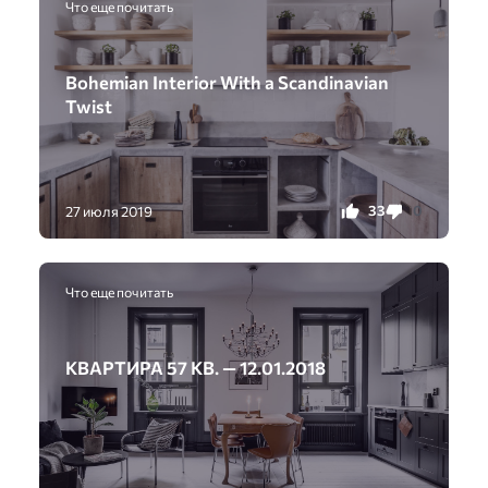
Что еще почитать
Bohemian Interior With a Scandinavian
Twist
33
0
27 июля 2019
Что еще почитать
КВАРТИРА 57 КВ. — 12.01.2018