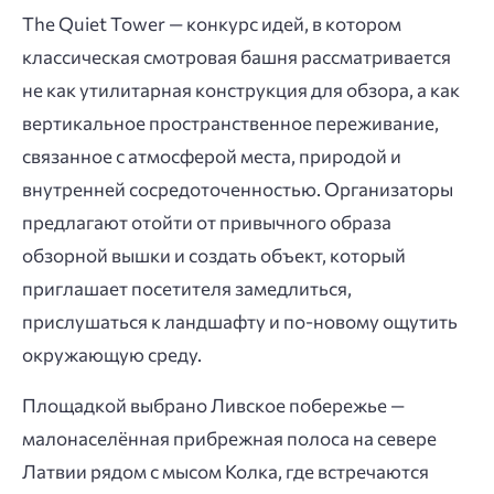
The Quiet Tower — конкурс идей, в котором
классическая смотровая башня рассматривается
не как утилитарная конструкция для обзора, а как
вертикальное пространственное переживание,
связанное с атмосферой места, природой и
внутренней сосредоточенностью. Организаторы
предлагают отойти от привычного образа
обзорной вышки и создать объект, который
приглашает посетителя замедлиться,
прислушаться к ландшафту и по-новому ощутить
окружающую среду.
Площадкой выбрано Ливское побережье —
малонаселённая прибрежная полоса на севере
Латвии рядом с мысом Колка, где встречаются