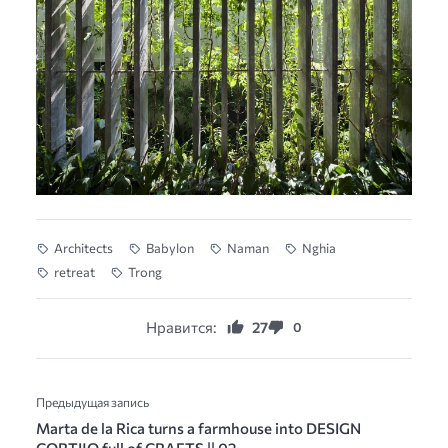
Architects
Babylon
Naman
Nghia
retreat
Trong
Нравится:
27
0
Предыдущая запись
Marta de la Rica turns a farmhouse into DESIGN