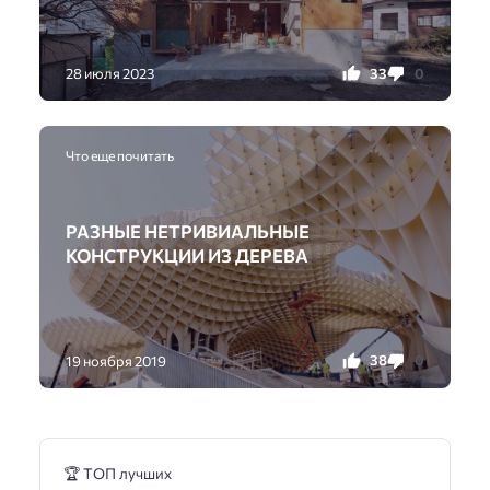
33
0
28 июля 2023
Что еще почитать
РАЗНЫЕ НЕТРИВИАЛЬНЫЕ
КОНСТРУКЦИИ ИЗ ДЕРЕВА
38
0
19 ноября 2019
🏆 ТОП лучших