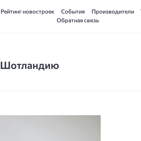
Рейтинг новостроек
События
Производители
Обратная связь
в Шотландию