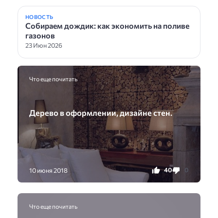
НОВОСТЬ
Собираем дождик: как экономить на поливе
газонов
23 Июн 2026
Что еще почитать
Дерево в оформлении, дизайне стен.
40
0
10 июня 2018
Что еще почитать