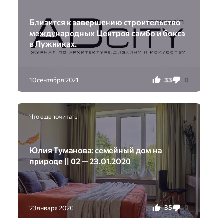
Близится к завершению строительство
международных Центров самбо и бокса
в Лужниках.
33
0
10 сентября 2021
Что еще почитать
Юлия Туманова: семейный дом на
природе || 02 — 23.01.2020
35
0
23 января 2020