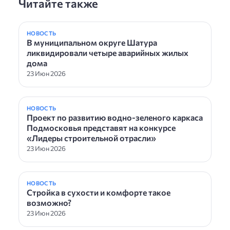
Читайте также
НОВОСТЬ
В муниципальном округе Шатура
ликвидировали четыре аварийных жилых
дома
23 Июн 2026
НОВОСТЬ
Проект по развитию водно-зеленого каркаса
Подмосковья представят на конкурсе
«Лидеры строительной отрасли»
23 Июн 2026
НОВОСТЬ
Стройка в сухости и комфорте такое
возможно?
23 Июн 2026