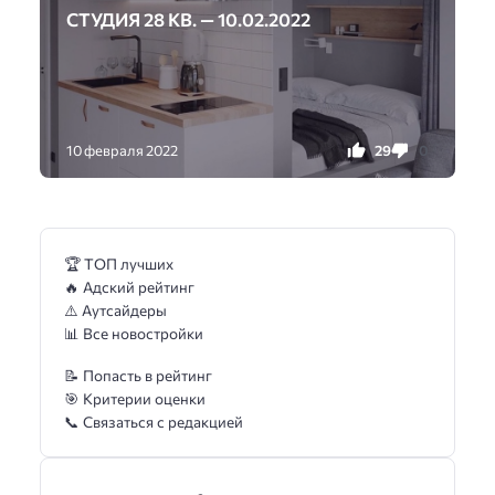
СТУДИЯ 28 КВ. — 10.02.2022
29
0
10 февраля 2022
🏆 ТОП лучших
🔥 Адский рейтинг
⚠️ Аутсайдеры
📊 Все новостройки
📝 Попасть в рейтинг
🎯 Критерии оценки
📞 Связаться с редакцией