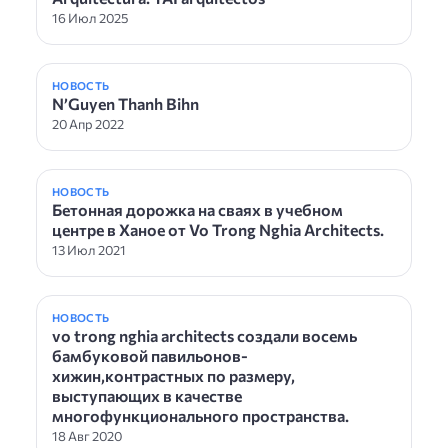
16 Июл 2025
НОВОСТЬ
N’Guyen Thanh Bihn
20 Апр 2022
НОВОСТЬ
Бетонная дорожка на сваях в учебном
центре в Ханое от Vo Trong Nghia Architects.
13 Июл 2021
НОВОСТЬ
vo trong nghia architects создали восемь
бамбуковой павильонов-
хижин,контрастных по размеру,
выступающих в качестве
многофункционального пространства.
18 Авг 2020