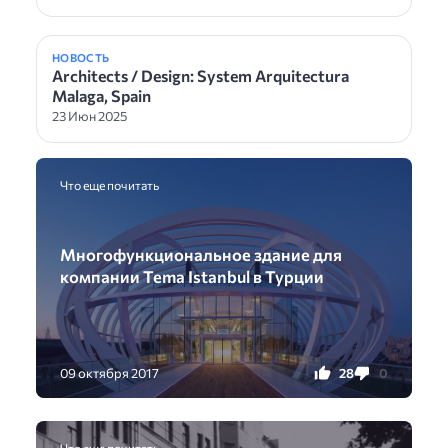
НОВОСТЬ
Architects / Design: System Arquitectura
Malaga, Spain
23 Июн 2025
Что еще почитать
Многофункциональное здание для
компании Tema Istanbul в Турции
28
0
09 октября 2017
Что еще почитать