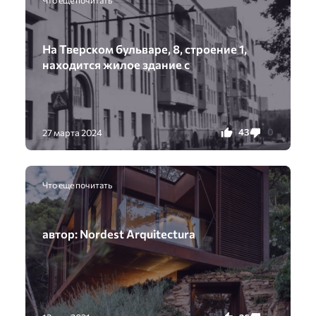
На Тверском бульваре, 8, строение 1,
находится жилое здание с
43
0
27 марта 2024
Что еще почитать
автор: Nordest Arquitectura