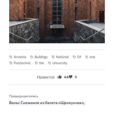
Armenia
Buildings
National
Of
one
Polytechnic
the
University
Нравится:
44
0
Предыдущая запись
Вальс Снежинок из балета «Щелкунчик»,