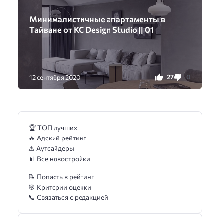
Минималистичные апартаменты в
Тайване от KC Design Studio || 01
27
0
12 сентября 2020
🏆 ТОП лучших
🔥 Адский рейтинг
⚠️ Аутсайдеры
📊 Все новостройки
📝 Попасть в рейтинг
🎯 Критерии оценки
📞 Связаться с редакцией