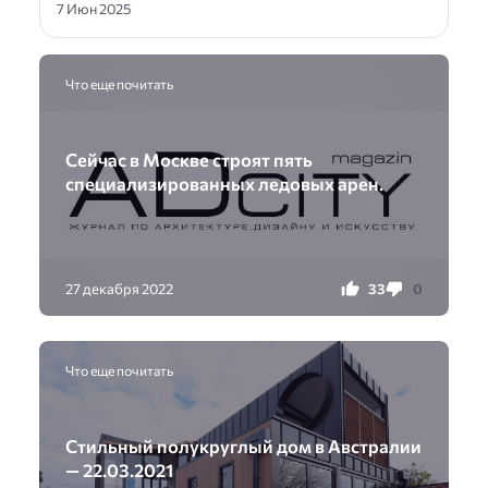
7 Июн 2025
Что еще почитать
Сейчас в Москве строят пять
специализированных ледовых арен.
33
0
27 декабря 2022
Что еще почитать
Стильный полукруглый дом в Австралии
— 22.03.2021