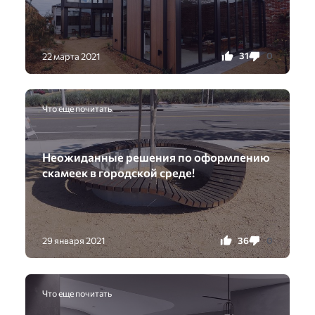
31
0
22 марта 2021
Что еще почитать
Неожиданные решения по оформлению
скамеек в городской среде!
36
0
29 января 2021
Что еще почитать