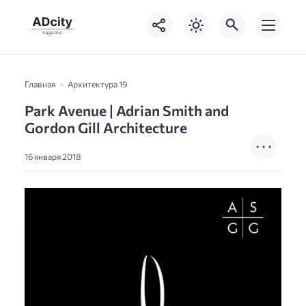
Главная
Архитектура 19
Park Avenue | Adrian Smith and
Gordon Gill Architecture
16 января 2018