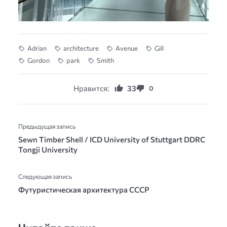
Adrian
architecture
Avenue
Gill
Gordon
park
Smith
Нравится:
33
0
Предыдущая запись
Sewn Timber Shell / ICD University of Stuttgart DDRC
Tongji University
Следующая запись
Футуристическая архитектура СССР