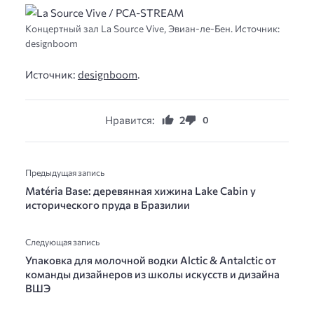
Концертный зал La Source Vive, Эвиан-ле-Бен. Источник:
designboom
Источник:
designboom
.
Нравится:
2
0
Предыдущая запись
Matéria Base: деревянная хижина Lake Cabin у
исторического пруда в Бразилии
Следующая запись
Упаковка для молочной водки Alctic & Antalctic от
команды дизайнеров из школы искусств и дизайна
ВШЭ