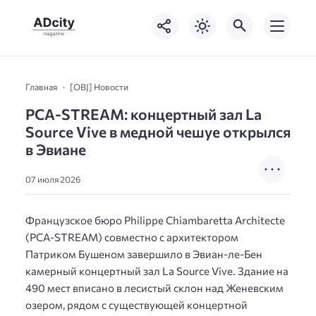
Главная
[OBJ] Новости
PCA-STREAM: концертный зал La
Source Vive в медной чешуе открылся
в Эвиане
07 июля 2026
Французское бюро Philippe Chiambaretta Architecte
(PCA-STREAM) совместно с архитектором
Патриком Бушеном завершило в Эвиан-ле-Бен
камерный концертный зал La Source Vive. Здание на
490 мест вписано в лесистый склон над Женевским
озером, рядом с существующей концертной