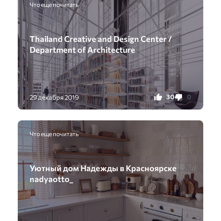
Что еще почитать
Thailand Creative and Design Center /
Department of Architecture
30
0
29 декабря 2019
Что еще почитать
Уютный дом Надежды в Красноярске
nadyaotto_