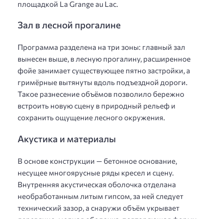
площадкой La Grange au Lac.
Зал в лесной прогалине
Программа разделена на три зоны: главный зал
вынесен выше, в лесную прогалину, расширенное
фойе занимает существующее пятно застройки, а
гримёрные вытянуты вдоль подъездной дороги.
Такое разнесение объёмов позволило бережно
встроить новую сцену в природный рельеф и
сохранить ощущение лесного окружения.
Акустика и материалы
В основе конструкции — бетонное основание,
несущее многоярусные ряды кресел и сцену.
Внутренняя акустическая оболочка отделана
необработанным литым гипсом, за ней следует
технический зазор, а снаружи объём укрывает