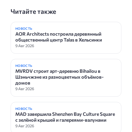
Читайте также
НОВОСТЬ
AOR Architects построила деревянный
общественный центр Talas в Хельсинки
9 Авг 2026
НОВОСТЬ
MVRDV строит арт-деревню Bihailou в
Шэньчжэне из разноцветных объёмов-
домов
9 Авг 2026
НОВОСТЬ
MAD завершила Shenzhen Bay Culture Square
с зелёной крышей и галереями-валунами
9 Авг 2026