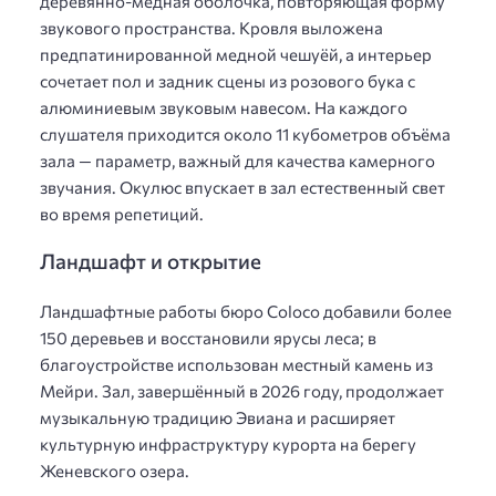
деревянно-медная оболочка, повторяющая форму
звукового пространства. Кровля выложена
предпатинированной медной чешуёй, а интерьер
сочетает пол и задник сцены из розового бука с
алюминиевым звуковым навесом. На каждого
слушателя приходится около 11 кубометров объёма
зала — параметр, важный для качества камерного
звучания. Окулюс впускает в зал естественный свет
во время репетиций.
Ландшафт и открытие
Ландшафтные работы бюро Coloco добавили более
150 деревьев и восстановили ярусы леса; в
благоустройстве использован местный камень из
Мейри. Зал, завершённый в 2026 году, продолжает
музыкальную традицию Эвиана и расширяет
культурную инфраструктуру курорта на берегу
Женевского озера.