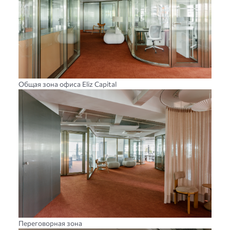
Общая зона офиса Eliz Capital
Переговорная зона