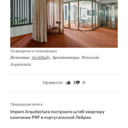
Освещение и планировка
Источник:
ArchDaily
. Архитекторы: Peninsula
Arquitetura.
Нравится:
2
0
Предыдущая запись
Impare Arquitectura построило штаб-квартиру
компании PRF в португальской Лейрии