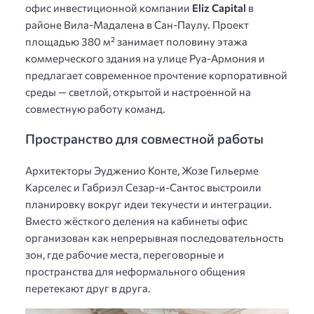
офис инвестиционной компании
Eliz Capital
в
районе Вила-Мадалена в Сан-Паулу. Проект
площадью 380 м² занимает половину этажа
коммерческого здания на улице Руа-Армония и
предлагает современное прочтение корпоративной
среды — светлой, открытой и настроенной на
совместную работу команд.
Пространство для совместной работы
Архитекторы Эудженио Конте, Жозе Гильерме
Карселес и Габриэл Сезар-и-Сантос выстроили
планировку вокруг идеи текучести и интеграции.
Вместо жёсткого деления на кабинеты офис
организован как непрерывная последовательность
зон, где рабочие места, переговорные и
пространства для неформального общения
перетекают друг в друга.