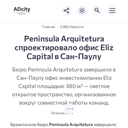
Главная
[OBJ] Новости
Peninsula Arquitetura
спроектировало офис Eliz
Capital в Сан-Паулу
Бюро Peninsula Arquitetura завершило в
Сан-Паулу офис инвесткомпании Eliz
Capital площадью 380 м² — светлое
открытое пространство, организованное
вокруг совместной работы команд.
09 июля 2026
Бразильское бюро
Peninsula Arquitetura
завершило