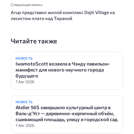
Следующая запись
Arup представил жилой комплекс Dajti Village на
лесистом плато над Тираной
Читайте также
НОВОСТЬ
IwamotoScott возвела в Чэнду павильон-
манифест для нового научного города
будущего
7 Авг 2026
НОВОСТЬ
Atelier 56S завершило культурный центр в
Валь-д’Уст — деревянно-кирпичный объём,
сшивающий площадь, улицу и городской сад
7 Авг 2026