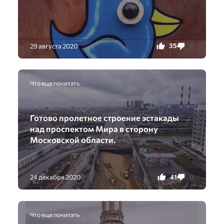
35
0
29 августа 2020
Что еще почитать
Готово пролетное строение эстакады
над проспектом Мира в сторону
Московской области.
41
0
24 декабря 2020
Что еще почитать