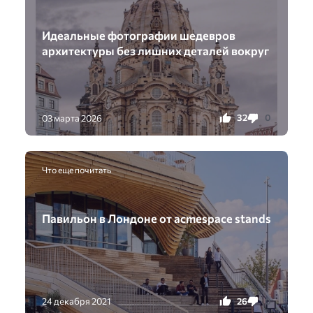
Идеальные фотографии шедевров
архитектуры без лишних деталей вокруг
32
0
03 марта 2026
Что еще почитать
Павильон в Лондоне от acmespace stands
26
0
24 декабря 2021