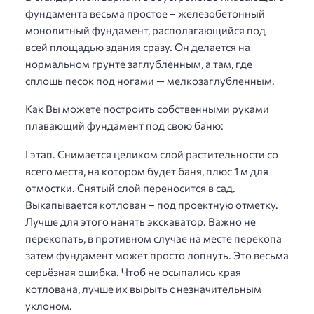
фундамента весьма простое – железобетонный
монолитный фундамент, располагающийся под
всей площадью здания сразу. Он делается на
нормальном грунте заглубленным, а там, где
сплошь песок под ногами — мелкозаглубленным.
Как Вы можете построить собственными руками
плавающий фундамент под свою баню:
I этап. Снимается целиком слой растительности со
всего места, на котором будет баня, плюс 1 м для
отмостки. Снятый слой переносится в сад.
Выкапывается котлован – под проектную отметку.
Лучше для этого нанять экскаватор. Важно не
перекопать, в противном случае на месте перекопа
затем фундамент может просто лопнуть. Это весьма
серьёзная ошибка. Чтоб не осыпались края
котлована, лучше их вырыть с незначительным
уклоном.