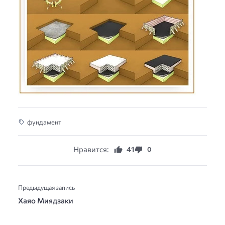
фундамент
Нравится:
41
0
Предыдущая запись
Хаяо Миядзаки