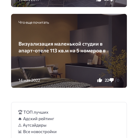
Что еще почитать
Визуализация маленькой студии в
апарт-отеле 113 кв.м на 5 номеров в
22
0
14 мая 2022
🏆 ТОП лучших
🔥 Адский рейтинг
⚠️ Аутсайдеры
📊 Все новостройки