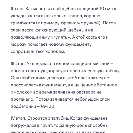
II этап. Засыпается слой щебня толщиной 10 см, он
укладывается в несколько этапов, хорошо
трамбуется (к примеру, бревном с ручкой). Потом –
слой песка, фиксирующий щебень и не
позволяющий ему «гулять». А стойкость его к
морозу помогает новому фундаменту
сопротивляться холодам.
III этап. Укладывают гидроизоляционный слой –
обычно плотную дорогую полиэтиленовую плёнку.
Она необходима для того, чтоб влага затем не
просочилась в фундамент, а ещё ценное бетонное
«молоко» во время заливания раствора не
протекало. Потом заливается небольшой слой
подбетонки – М-100.
IV этап. Строится опалубка. Когда фундамент
погружался в грунт, то данную роль способны
выполнить стены ямы, однако надо их также