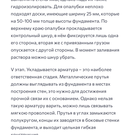
гидроизолировать. Для опалубки неплохо
подходят доски, имеющие ширину 25 мм, которые
на 50-100 мм толще высоты фундамента. По
верхнему краю опалубки прокладывается
контрольный шнур, в нём фиксируется лишь одна
его сторона, вторая же с привязанным грузом
опускается с другой стороны. В момент заливания
раствора можно шнур убрать.
V этап. Укладывается арматура – это наиболее
ответственная стадия. Металлические прутья
должны выглядывать из фундамента в местах
построения стен, это нужно для достижения
прочной связи их с основанием. Однако нельзя
такую арматуру варить, можно лишь связывать
мягкою проволокой. Прутья в углах замыкаются
полукругом, концы их заводятся в боковые стенки
фундамента, и выходит цельная гибкая
конструкция.