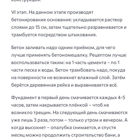
VI этап. На данном этапе производят
бетонирование основания: укладывается раствор
слоями до 15 см, затем тщательно разравнивается и
трамбуется посредством штыкования.
Бетон заливать надо одним приёмом, для чего
лучше применять бетономешалку. Рецептом лучше
воспользоваться таким: на 1 часть цемента – по 1
части песка и воды. Бетон трамбовать надо, покуда
на поверхности не возникнет влажный слой. Затём
берётся деревянная рейка и выравнивается всё.
Фундамент в первый день смачивается каждых 4-5
часов, затем накрывается плёнкой – чтоб не
возникло трещин. На следующий день смачиваются
уже лишь 3 раза, потом – только утром и вечером. А
когда высохнет – опалубка снимается, и спустя
месяц можно продолжить строительство бани, а