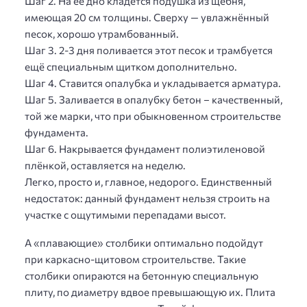
Шаг 2. На её дно кладётся подушка из щебня,
имеющая 20 см толщины. Сверху — увлажнённый
песок, хорошо утрамбованный.
Шаг 3. 2-3 дня поливается этот песок и трамбуется
ещё специальным щитком дополнительно.
Шаг 4. Ставится опалубка и укладывается арматура.
Шаг 5. Заливается в опалубку бетон – качественный,
той же марки, что при обыкновенном строительстве
фундамента.
Шаг 6. Накрывается фундамент полиэтиленовой
плёнкой, оставляется на неделю.
Легко, просто и, главное, недорого. Единственный
недостаток: данный фундамент нельзя строить на
участке с ощутимыми перепадами высот.
А «плавающие» столбики оптимально подойдут
при каркасно-щитовом строительстве. Такие
столбики опираются на бетонную специальную
плиту, по диаметру вдвое превышающую их. Плита