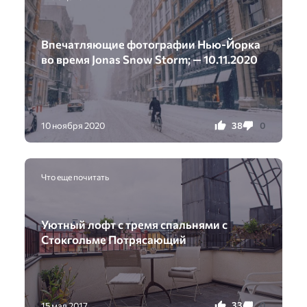
Впечатляющие фотографии Нью-Йорка
во время Jonas Snow Storm; — 10.11.2020
38
0
10 ноября 2020
Что еще почитать
Уютный лофт с тремя спальнями с
Стокгольме Потрясающий
33
0
15 мая 2017