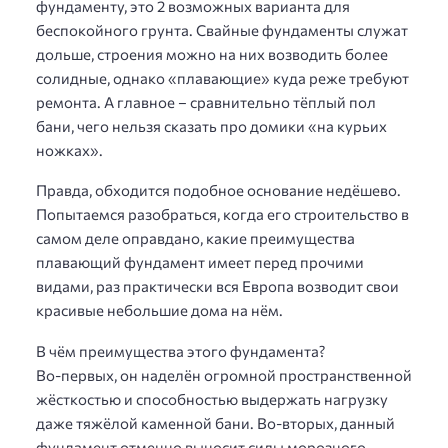
фундаменту, это 2 возможных варианта для
беспокойного грунта. Свайные фундаменты служат
дольше, строения можно на них возводить более
солидные, однако «плавающие» куда реже требуют
ремонта. А главное – сравнительно тёплый пол
бани, чего нельзя сказать про домики «на курьих
ножках».
Правда, обходится подобное основание недёшево.
Попытаемся разобраться, когда его строительство в
самом деле оправдано, какие преимущества
плавающий фундамент имеет перед прочими
видами, раз практически вся Европа возводит свои
красивые небольшие дома на нём.
В чём преимущества этого фундамента?
Во-первых, он наделён огромной пространственной
жёсткостью и способностью выдержать нагрузку
даже тяжёлой каменной бани. Во-вторых, данный
фундамент отменно выносит силы морозного