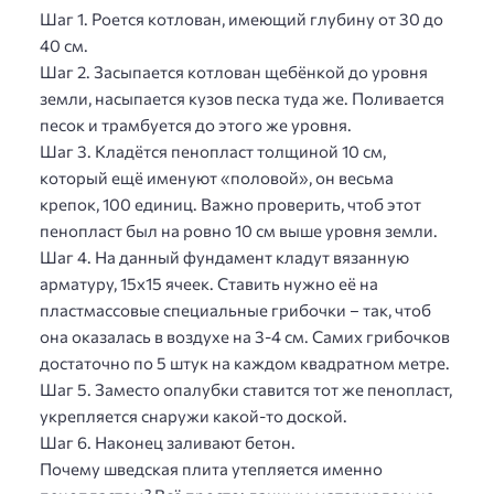
Шаг 1. Роется котлован, имеющий глубину от 30 до
40 см.
Шаг 2. Засыпается котлован щебёнкой до уровня
земли, насыпается кузов песка туда же. Поливается
песок и трамбуется до этого же уровня.
Шаг 3. Кладётся пенопласт толщиной 10 см,
который ещё именуют «половой», он весьма
крепок, 100 единиц. Важно проверить, чтоб этот
пенопласт был на ровно 10 см выше уровня земли.
Шаг 4. На данный фундамент кладут вязанную
арматуру, 15х15 ячеек. Ставить нужно её на
пластмассовые специальные грибочки – так, чтоб
она оказалась в воздухе на 3-4 см. Самих грибочков
достаточно по 5 штук на каждом квадратном метре.
Шаг 5. Заместо опалубки ставится тот же пенопласт,
укрепляется снаружи какой-то доской.
Шаг 6. Наконец заливают бетон.
Почему шведская плита утепляется именно