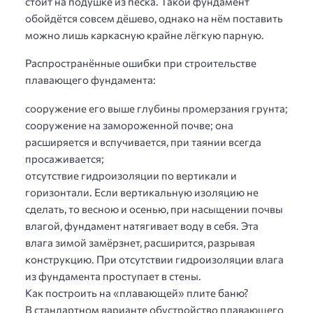
стоит на подушке из песка. Такой фундамент
обойдётся совсем дёшево, однако на нём поставить
можно лишь каркасную крайне лёгкую парную.
Распространённые ошибки при строительстве
плавающего фундамента:
сооружение его выше глубины промерзания грунта;
сооружение на замороженной почве; она
расширяется и вспучивается, при таянии всегда
просаживается;
отсутствие гидроизоляции по вертикали и
горизонтали. Если вертикальную изоляцию не
сделать, то весною и осенью, при насыщении почвы
влагой, фундамент натягивает воду в себя. Эта
влага зимой замёрзнет, расширится, разрывая
конструкцию. При отсутствии гидроизоляции влага
из фундамента проступает в стены.
Как построить на «плавающей» плите баню?
В стандартном варианте обустройство плавающего