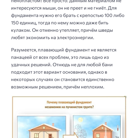
пенопластом? Всё просто: данным материалом не
интересуются мыши, он не преет и не гниёт. Для
фундамента нужно его брать с крепостью 100 либо
150 единиц, тогда по нему можно даже бить
кулаком. Он отменно утепляет, причём шведы
любят экономить на электроэнергии.
Разумеется, плавающий фундамент не является
панацеей от всех проблем, это лишь одно из
удачных решений. Отнюдь не для любой бани
подходит этот вариант основания, однако в
некоторых случаях он становится единственно
возможным решением, причём неплохим.