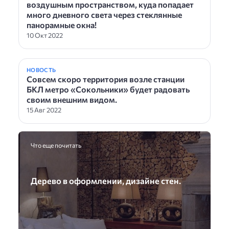
воздушным пространством, куда попадает
много дневного света через стеклянные
панорамные окна!
10 Окт 2022
НОВОСТЬ
Совсем скоро территория возле станции
БКЛ метро «Сокольники» будет радовать
своим внешним видом.
15 Авг 2022
Что еще почитать
Дерево в оформлении, дизайне стен.