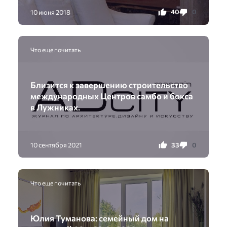
40
0
10 июня 2018
Что еще почитать
Близится к завершению строительство
международных Центров самбо и бокса
в Лужниках.
33
0
10 сентября 2021
Что еще почитать
Юлия Туманова: семейный дом на