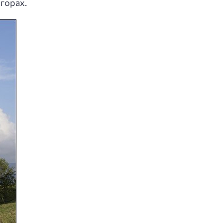
 горах.