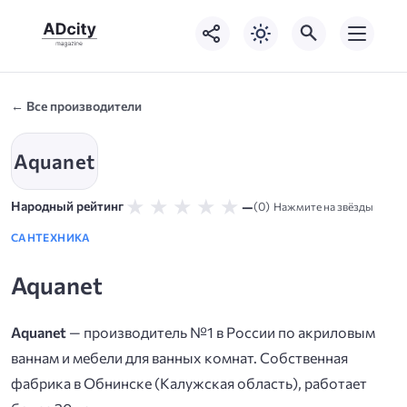
← Все производители
Aquanet
★
★
★
★
★
—
Народный рейтинг
(0)
Нажмите на звёзды
САНТЕХНИКА
Aquanet
Aquanet
— производитель №1 в России по акриловым
ваннам и мебели для ванных комнат. Собственная
фабрика в Обнинске (Калужская область), работает