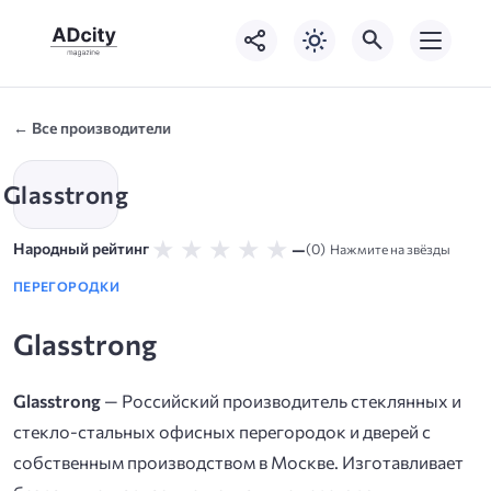
← Все производители
Glasstrong
★
★
★
★
★
—
Народный рейтинг
(0)
Нажмите на звёзды
ПЕРЕГОРОДКИ
Glasstrong
Glasstrong
— Российский производитель стеклянных и
стекло-стальных офисных перегородок и дверей с
собственным производством в Москве. Изготавливает