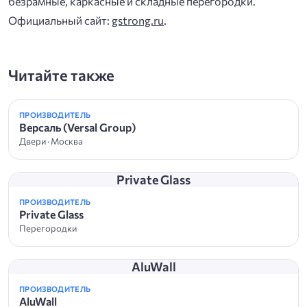
безрамные, каркасные и складные перегородки.
Официальный сайт:
gstrong.ru
.
Читайте также
ПРОИЗВОДИТЕЛЬ
Версаль (Versal Group)
Двери · Москва
Private Glass
ПРОИЗВОДИТЕЛЬ
Private Glass
Перегородки
AluWall
ПРОИЗВОДИТЕЛЬ
AluWall