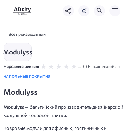
← Все производители
Modulyss
★
★
★
★
★
—
Народный рейтинг
(0)
Нажмите на звёзды
НАПОЛЬНЫЕ ПОКРЫТИЯ
Modulyss
Modulyss
— бельгийский производитель дизайнерской
модульной ковровой плитки.
Ковровые модули для офисных, гостиничных и