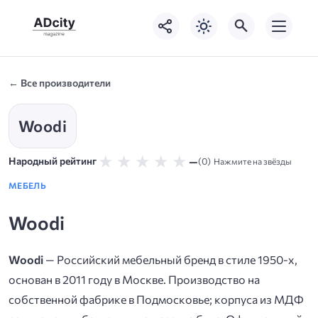
← Все производители
Woodi
★
★
★
★
★
—
Народный рейтинг
(0)
Нажмите на звёзды
МЕБЕЛЬ
Woodi
Woodi
— Российский мебельный бренд в стиле 1950-х,
основан в 2011 году в Москве. Производство на
собственной фабрике в Подмосковье; корпуса из МДФ