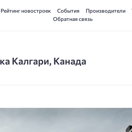
Рейтинг новостроек
События
Производители
Обратная связь
ка Калгари, Канада