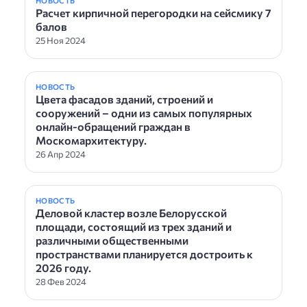
НОВОСТЬ
Расчет кирпичной перегородки на сейсмику 7
балов
25 Ноя 2024
НОВОСТЬ
Цвета фасадов зданий, строений и
сооружений – одни из самых популярных
онлайн-обращений граждан в
Москомархитектуру.
26 Апр 2024
НОВОСТЬ
Деловой кластер возле Белорусской
площади, состоящий из трех зданий и
различными общественными
пространствами планируется достроить к
2026 году.
28 Фев 2024