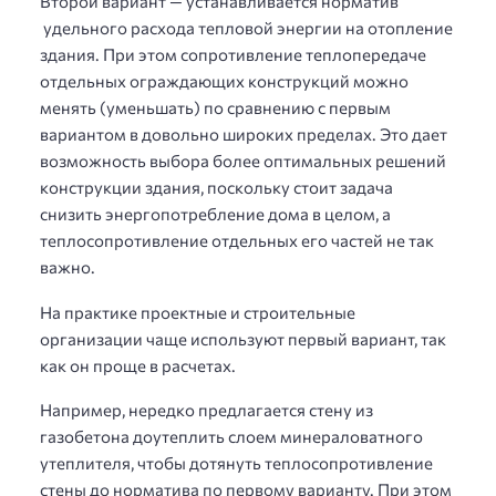
Второй вариант — устанавливается норматив
удельного расхода тепловой энергии на отопление
здания. При этом сопротивление теплопередаче
отдельных ограждающих конструкций можно
менять (уменьшать) по сравнению с первым
вариантом в довольно широких пределах. Это дает
возможность выбора более оптимальных решений
конструкции здания, поскольку стоит задача
снизить энергопотребление дома в целом, а
теплосопротивление отдельных его частей не так
важно.
На практике проектные и строительные
организации чаще используют первый вариант, так
как он проще в расчетах.
Например, нередко предлагается стену из
газобетона доутеплить слоем минераловатного
утеплителя, чтобы дотянуть теплосопротивление
стены до норматива по первому варианту. При этом