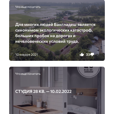
Что еще почитать
Для многих людей Бангладеш является
синонимом экологических катастроф,
больших пробок на дорогах и
нечеловеческих условий труда.
33
0
10 января 2021
Что еще почитать
СТУДИЯ 28 КВ. — 10.02.2022