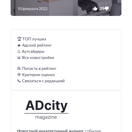
29
0
10 февраля 2022
🏆 ТОП лучших
🔥 Адский рейтинг
⚠️ Аутсайдеры
📊 Все новостройки
📝 Попасть в рейтинг
🎯 Критерии оценки
📞 Связаться с редакцией
Новостной архитектурный журнал
: события