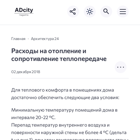
Главная
Архитектура 24
Расходы на отопление и
сопротивление теплопередаче
02 декабря 2018
Для теплового комфорта в помещениях дома
достаточно обеспечить следующие два условия:
Минимальную температуру помещений дома в
интервале 20-22 °С.
Перепад температур внутреннего воздуха и
поверхности наружной стены не более 4 °С (дельта
t на рис.1), при этом температура поверхности стены