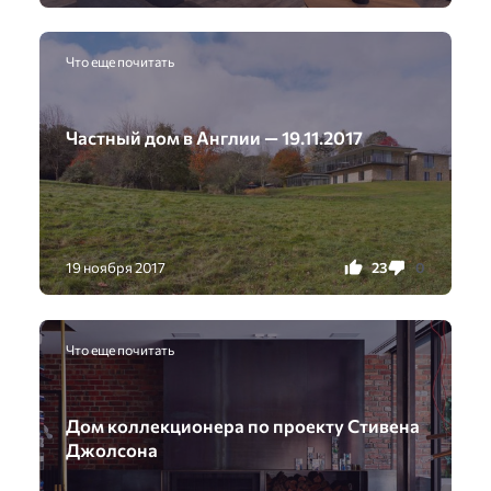
Что еще почитать
Частный дом в Англии — 19.11.2017
23
0
19 ноября 2017
Что еще почитать
Дом коллекционера по проекту Стивена
Джолсона