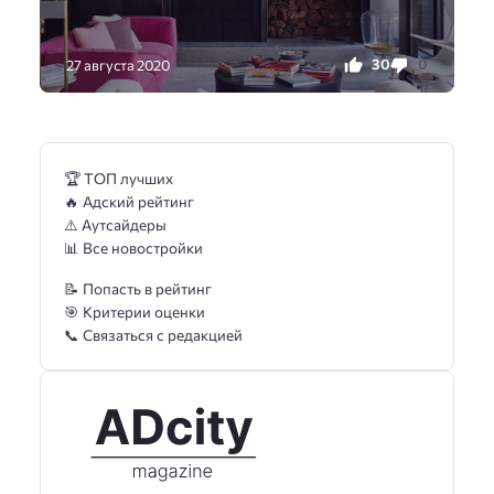
30
0
27 августа 2020
🏆 ТОП лучших
🔥 Адский рейтинг
⚠️ Аутсайдеры
📊 Все новостройки
📝 Попасть в рейтинг
🎯 Критерии оценки
📞 Связаться с редакцией