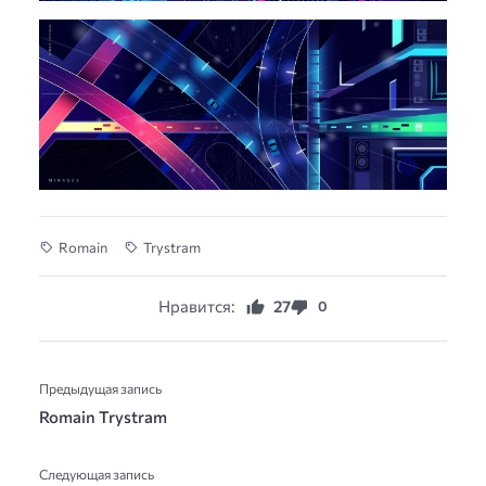
Romain
Trystram
Нравится:
27
0
Предыдущая запись
Romain Trystram
Следующая запись