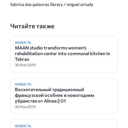
fabrica das palavras library / miguel arruda
Читайте также
НОВОСТЬ
MAAN studio transforms women’s
rehabilitation center into communal kitchen in
Tehran
30 Ноя 2019
НОВОСТЬ
Восхитительный традиционный
французский особняк в новогоднем
убранстве от Alinea || 01
30 Ноя 2019
НОВОСТЬ