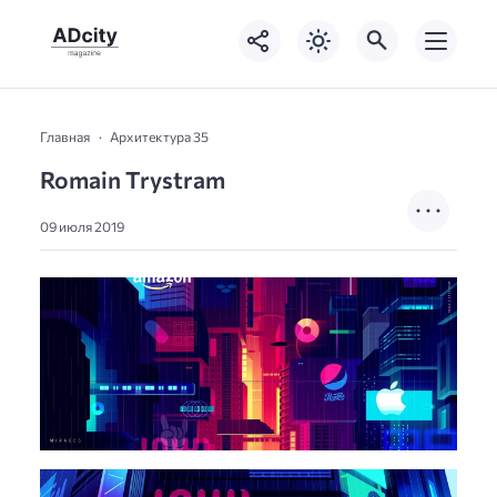
Главная
Архитектура 35
Romain Trystram
09 июля 2019