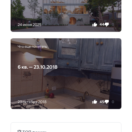
44
0
24 июня 2025
Что еще почитать
6 кв. — 23.10.2018
45
0
23 октября 2018
🏆 ТОП лучших