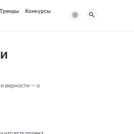
Тренды
Конкурсы
 и
и верности — о
 что есть проект,