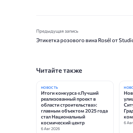
Предыдущая запись
Этикетка розового вина Rosél от Studio
Читайте также
НОВОСТЬ
НОВ
Итоги конкурса «Лучший
Нов
реализованный проект в
ули
области строительства»:
Сит
главным объектом 2025 года
Гра
стал Национальный
ком
космический центр
6 Ав
6 Авг 2026