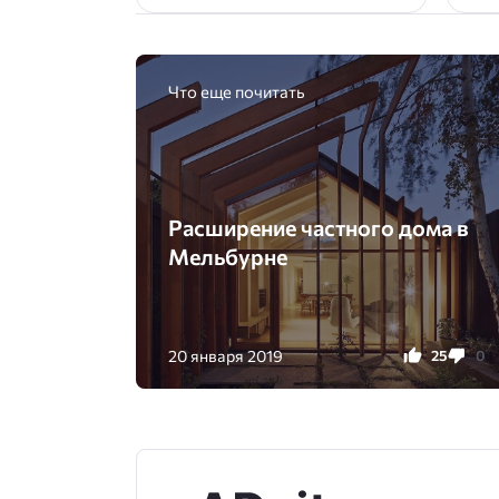
Что еще почитать
Расширение частного дома в
Мельбурне
20 января 2019
25
0