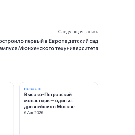
Следующая запись
 построило первый в Европе детский сад
 кампусе Мюнхенского техуниверситета
НОВОСТЬ
Высоко-Петровский
монастырь — один из
древнейших в Москве
6 Авг 2026