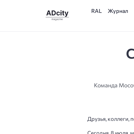
RAL
Журнал
С
Команда Мособ
Друзья, коллеги, 
Сегодня, 8 июля, 