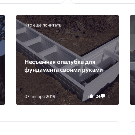
Что еще почитать
Несъемная опалубка для
фундамента своими руками
07 января 2019
24
0