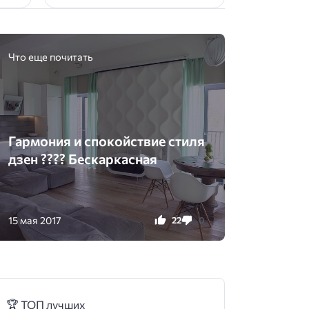
Что еще почитать
Гармония и спокойствие стиля
дзен ???? Бескаркасная
15 мая 2017
22
0
🏆 ТОП лучших