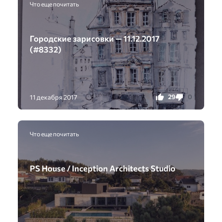
Что еще почитать
Городские зарисовки — 11.12.2017
(#8332)
29
0
11 декабря 2017
Что еще почитать
PS House / Inception Architects Studio