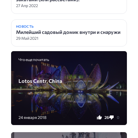
27 Апр 2022
НОВОСТЬ
Милейший садовый домик внутри и снаружи
29 Май 2021
Что еще почитать
Lotos Centr, China
26
0
24 января 2018