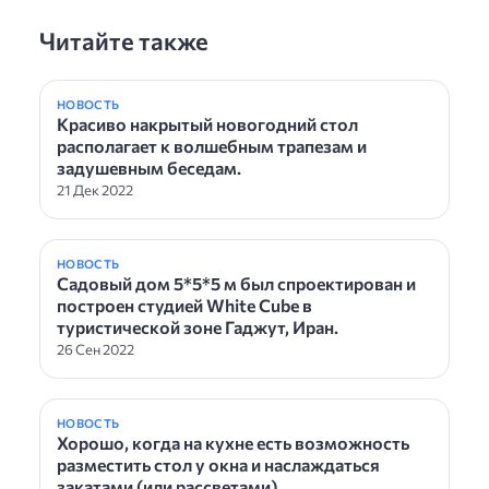
Читайте также
НОВОСТЬ
Красиво накрытый новогодний стол
располагает к волшебным трапезам и
задушевным беседам.
21 Дек 2022
НОВОСТЬ
Садовый дом 5*5*5 м был спроектирован и
построен студией White Cube в
туристической зоне Гаджут, Иран.
26 Сен 2022
НОВОСТЬ
Хорошо, когда на кухне есть возможность
разместить стол у окна и наслаждаться
закатами (или рассветами).