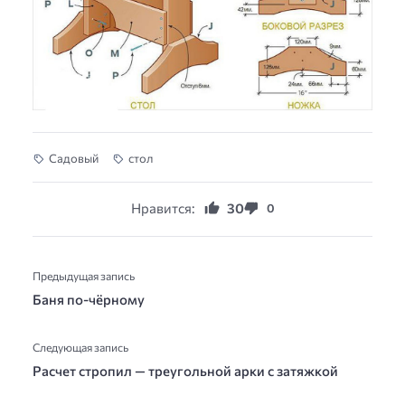
Садовый
стол
Нравится:
30
0
Предыдущая запись
Баня по-чёрному
Следующая запись
Расчет стропил — треугольной арки с затяжкой