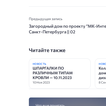
Предыдущая запись
Загородный дом по проекту “МК-Инте
Санкт-Петербурга || 02
Читайте также
НОВОСТЬ
НОВ
ШПАРГАЛКИ ПО
Кол
РАЗЛИЧНЫМ ТИПАМ
дом
КРОВЛИ — 10.11.2023
диз
10 Ноя 2023
8 Се
Что еще почитать