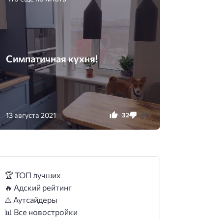
Симпатичная кухня!
13 августа 2021
32
0
🏆 ТОП лучших
🔥 Адский рейтинг
⚠️ Аутсайдеры
📊 Все новостройки