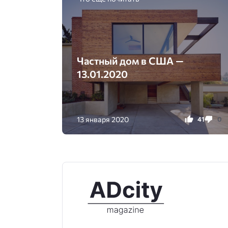
Частный дом в США —
13.01.2020
13 января 2020
41
0