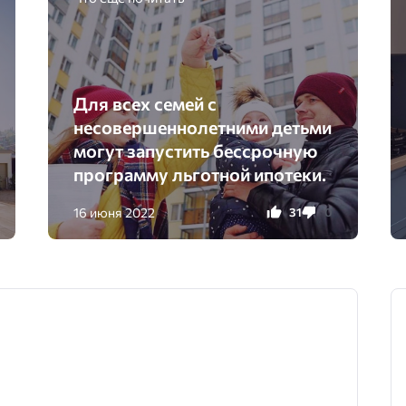
Для всех семей с
несовершеннолетними детьми
могут запустить бессрочную
программу льготной ипотеки.
16 июня 2022
31
0