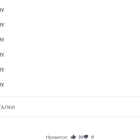
ГАЛКИ
Нравится:
35
0