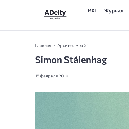
RAL
Журнал
Главная
Архитектура 24
Simon Stålenhag
15 февраля 2019