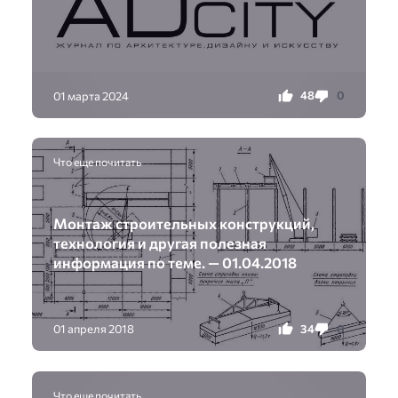
48
0
01 марта 2024
Что еще почитать
Монтаж строительных конструкций,
технология и другая полезная
информация по теме. — 01.04.2018
34
0
01 апреля 2018
Что еще почитать