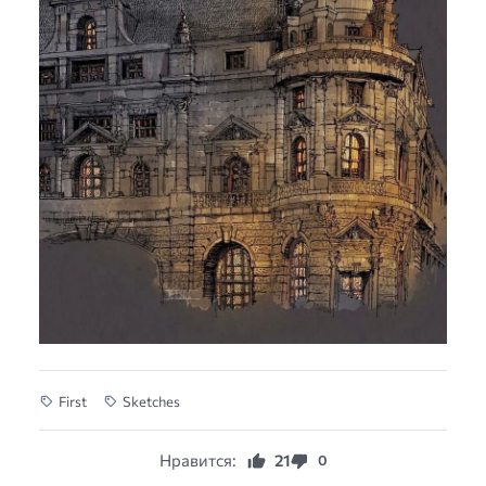
First
Sketches
Нравится:
21
0