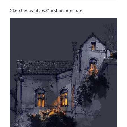
Sketches by
https://first.architecture