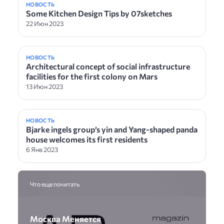
НОВОСТЬ
Some Kitchen Design Tips by 07sketches
22 Июн 2023
НОВОСТЬ
Architectural concept of social infrastructure
facilities for the first colony on Mars
13 Июн 2023
НОВОСТЬ
Bjarke ingels group’s yin and Yang-shaped panda
house welcomes its first residents
6 Янв 2023
Что еще почитать
Москва Меняется