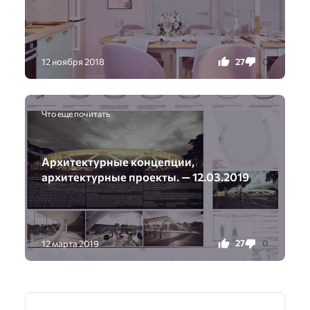
27
0
12 ноября 2018
Что еще почитать
Архитектурные концепции,
архитектурные проекты. — 12.03.2019
27
0
12 марта 2019