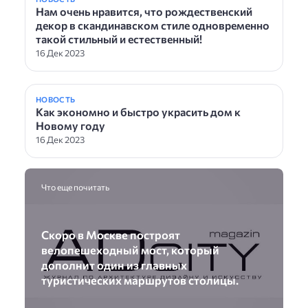
Нам очень нравится, что рождественский
декор в скандинавском стиле одновременно
такой стильный и естественный!
16 Дек 2023
НОВОСТЬ
Как экономно и быстро украсить дом к
Новому году
16 Дек 2023
Что еще почитать
Скоро в Москве построят
велопешеходный мост, который
дополнит один из главных
туристических маршрутов столицы.