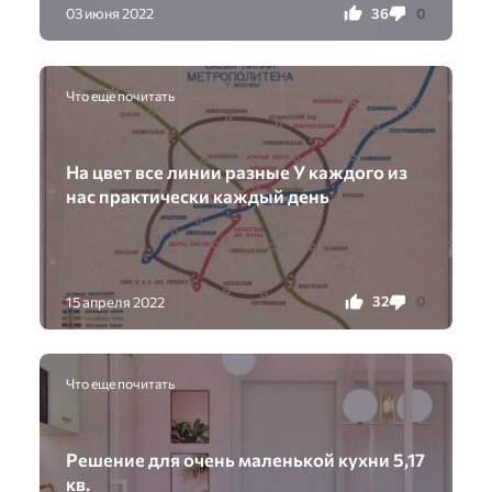
36
0
03 июня 2022
Что еще почитать
На цвет все линии разные У каждого из
нас практически каждый день
32
0
15 апреля 2022
Что еще почитать
️Решение для очень маленькой кухни 5,17
кв.