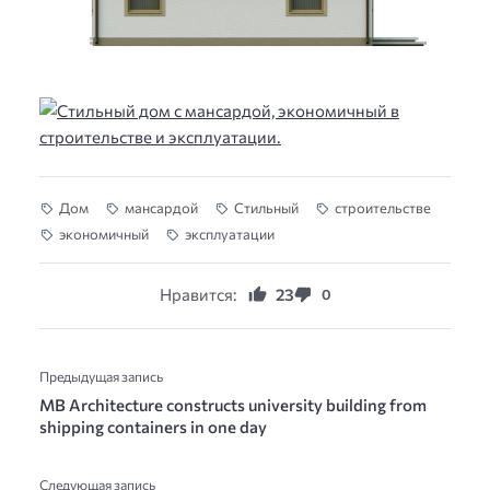
Дом
мансардой
Стильный
строительстве
экономичный
эксплуатации
Нравится:
23
0
Предыдущая запись
MB Architecture constructs university building from
shipping containers in one day
Следующая запись