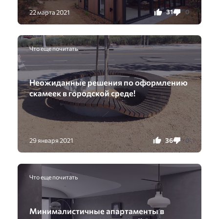
31
0
22 марта 2021
Что еще почитать
Неожиданные решения по оформлению
скамеек в городской среде!
36
0
29 января 2021
Что еще почитать
Минималистичные апартаменты в