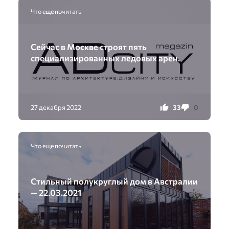
Что еще почитать
Сейчас в Москве строят пять
специализированных ледовых арен.
33
0
27 декабря 2022
Что еще почитать
Стильный полукруглый дом в Австралии
— 22.03.2021