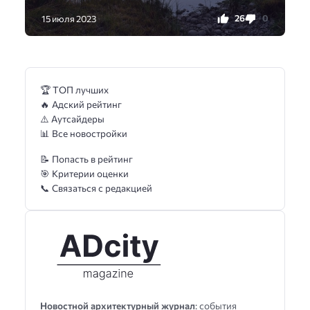
26
0
15 июля 2023
🏆 ТОП лучших
🔥 Адский рейтинг
⚠️ Аутсайдеры
📊 Все новостройки
📝 Попасть в рейтинг
🎯 Критерии оценки
📞 Связаться с редакцией
Новостной архитектурный журнал
: события