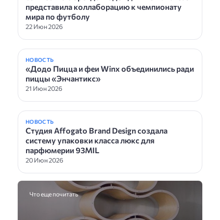
представила коллаборацию к чемпионату
мира по футболу
22 Июн 2026
НОВОСТЬ
«Додо Пицца и феи Winx объединились ради
пиццы «Энчантикс»
21 Июн 2026
НОВОСТЬ
Студия Affogato Brand Design создала
систему упаковки класса люкс для
парфюмерии 93MIL
20 Июн 2026
Что еще почитать