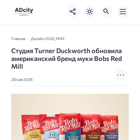
Главная
Дизайн 2026_№43
Студия Turner Duckworth обновила
американский бренд муки Bobs Red
Mill
28 мая 2026