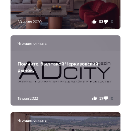
33
0
30 июля 2020
Что еще почитать
Помните, был такой Черкизовский
рынок.
27
0
18 мая 2022
Что еще почитать