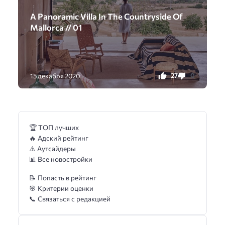
A Panoramic Villa In The Countryside Of
Mallorca // 01
27
0
15 декабря 2020
🏆 ТОП лучших
🔥 Адский рейтинг
⚠️ Аутсайдеры
📊 Все новостройки
📝 Попасть в рейтинг
🎯 Критерии оценки
📞 Связаться с редакцией