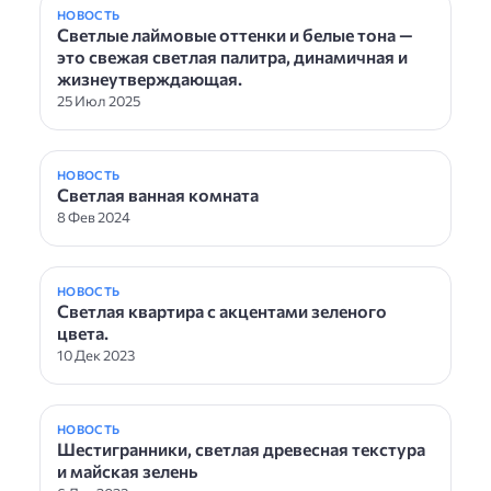
НОВОСТЬ
Светлые лаймовые оттенки и белые тона —
это свежая светлая палитра, динамичная и
жизнеутверждающая.
25 Июл 2025
НОВОСТЬ
Светлая ванная комната
8 Фев 2024
НОВОСТЬ
Светлая квартира с акцентами зеленого
цвета.
10 Дек 2023
НОВОСТЬ
Шестигранники, светлая древесная текстура
и майская зелень