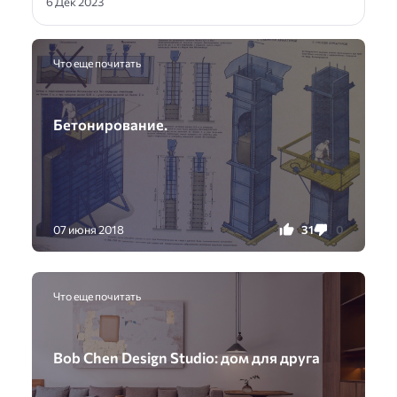
6 Дек 2023
Что еще почитать
Бетонирование.
31
0
07 июня 2018
Что еще почитать
Bob Chen Design Studio: дом для друга