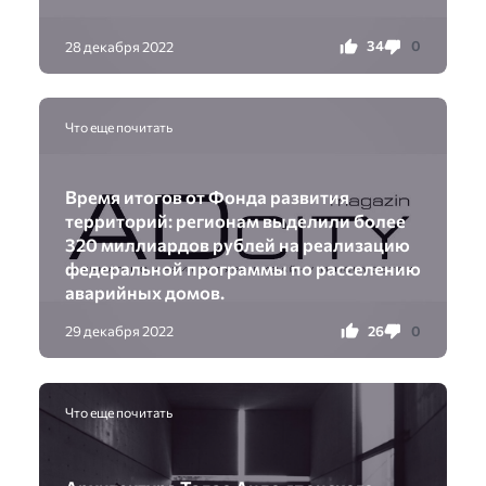
34
0
28 декабря 2022
Что еще почитать
Время итогов от Фонда развития
территорий: регионам выделили более
320 миллиардов рублей на реализацию
федеральной программы по расселению
аварийных домов.
26
0
29 декабря 2022
Что еще почитать