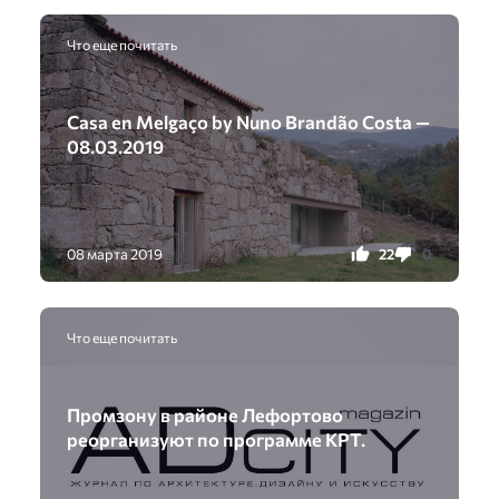
Что еще почитать
Casa en Melgaço by Nuno Brandão Costa —
08.03.2019
22
0
08 марта 2019
Что еще почитать
Промзону в районе Лефортово
реорганизуют по программе КРТ.