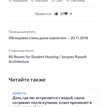
подборки
порталы
Свет
Световые
Нравится:
27
0
Предыдущая запись
Облицовка стены дома кирпичом — 20.11.2018
Следующая запись
65 Rooms for Student Housing / Jacques Ripault
Architecture
Читайте также
НОВОСТЬ
Дом, где лес встречается с водой, сауна
согревает после купания, а свет проникает в