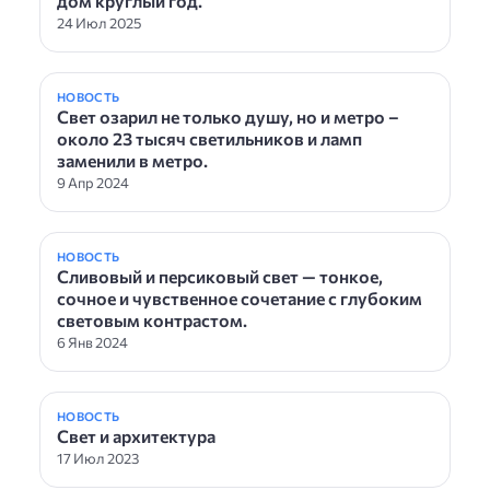
дом круглый год.
24 Июл 2025
НОВОСТЬ
Свет озарил не только душу, но и метро –
около 23 тысяч светильников и ламп
заменили в метро.
9 Апр 2024
НОВОСТЬ
Сливовый и персиковый свет — тонкое,
сочное и чувственное сочетание с глубоким
световым контрастом.
6 Янв 2024
НОВОСТЬ
Свет и архитектура
17 Июл 2023