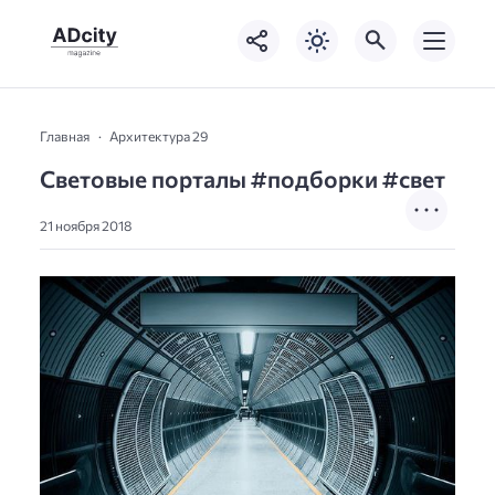
Главная
Архитектура 29
Световые порталы #подборки #свет
21 ноября 2018