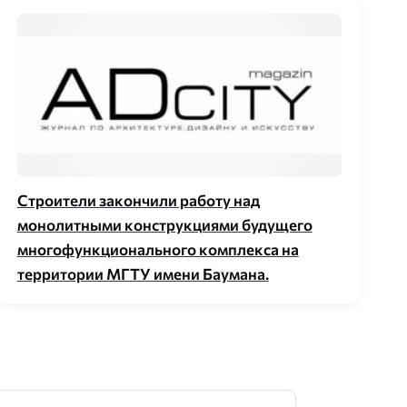
Строители закончили работу над
монолитными конструкциями будущего
многофункционального комплекса на
территории МГТУ имени Баумана.