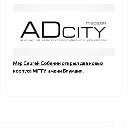
Мэр Сергей Собянин открыл два новых
корпуса МГТУ имени Баумана.