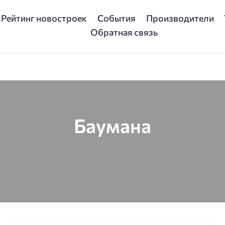
Рейтинг новостроек
События
Производители
Обратная связь
Баумана