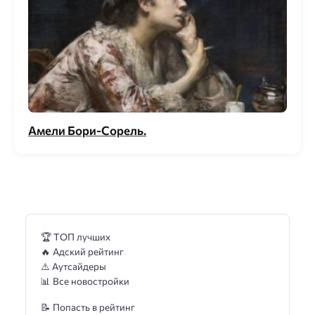
Амели Бори-Сорель.
🏆 ТОП лучших
🔥 Адский рейтинг
⚠️ Аутсайдеры
📊 Все новостройки
📝 Попасть в рейтинг