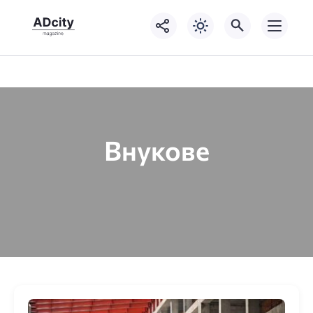
Внукове