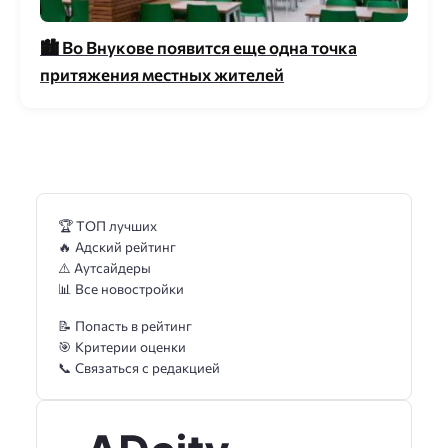
🏙 Во Внукове появится еще одна точка
притяжения местных жителей
🏆 ТОП лучших
🔥 Адский рейтинг
⚠️ Аутсайдеры
📊 Все новостройки
📝 Попасть в рейтинг
🎯 Критерии оценки
📞 Связаться с редакцией