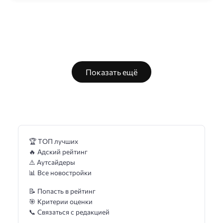
Показать ещё
🏆 ТОП лучших
🔥 Адский рейтинг
⚠️ Аутсайдеры
📊 Все новостройки
📝 Попасть в рейтинг
🎯 Критерии оценки
📞 Связаться с редакцией