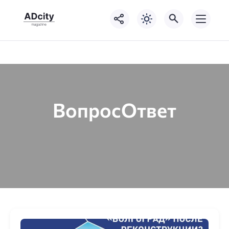
ВопросОтвет