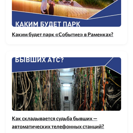
Каким будет парк «Событие» в Раменках?
Как складывается судьба бывших —
автоматических телефонных станций?