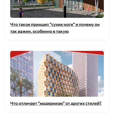
Что такое принцип “сухие ноги” и почему он
так важен, особенно в такую
Что отличает “модернизм” от других стилей?