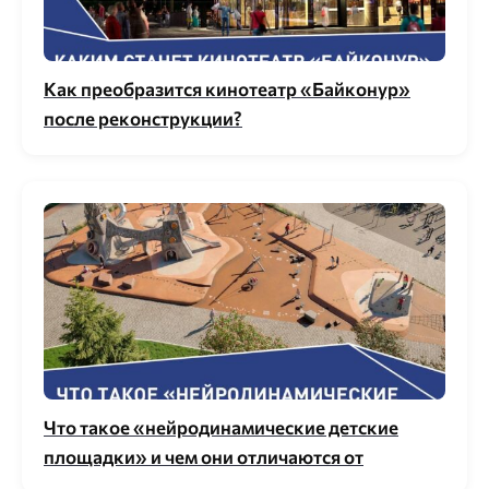
Как преобразится кинотеатр «Байконур»
после реконструкции?
Что такое «нейродинамические детские
площадки» и чем они отличаются от