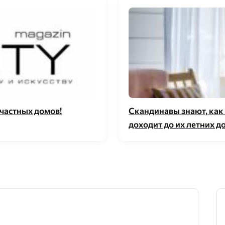
 частных домов!
Скандинавы знают, как 
доходит до их летних д