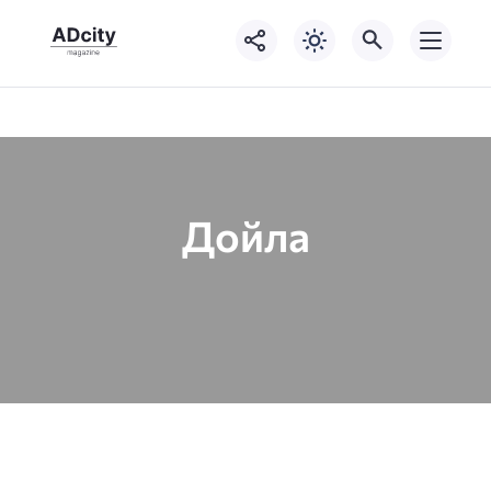
Дойла