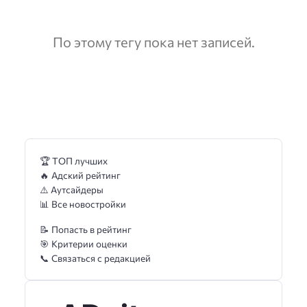
По этому тегу пока нет записей.
🏆 ТОП лучших
🔥 Адский рейтинг
⚠️ Аутсайдеры
📊 Все новостройки
📝 Попасть в рейтинг
🎯 Критерии оценки
📞 Связаться с редакцией