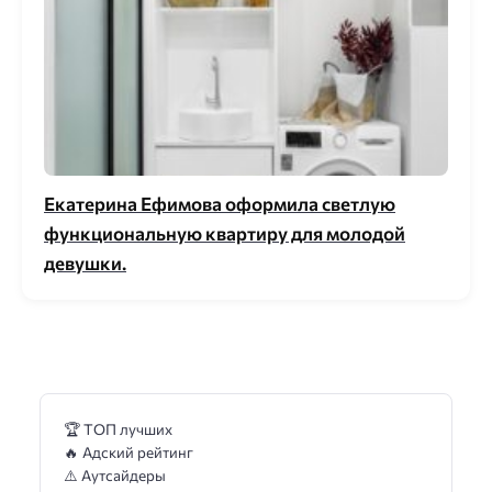
Екатерина Ефимова оформила светлую
функциональную квартиру для молодой
девушки.
🏆 ТОП лучших
🔥 Адский рейтинг
⚠️ Аутсайдеры