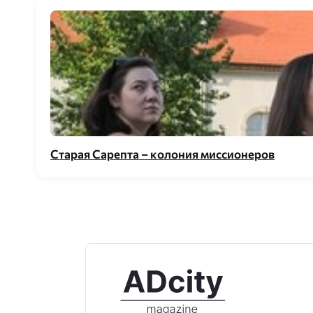
Старая Сарепта – колония миссионеров