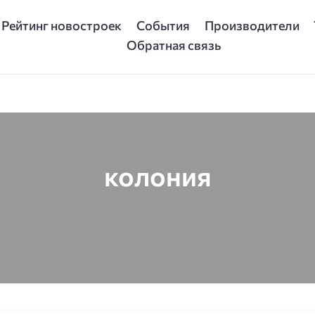
Рейтинг новостроек
События
Производители
Обратная связь
колония