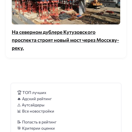
На северном дублере Кутузовского
проспекта строят новый мост через Мосскву-
реку.
🏆 ТОП лучших
🔥 Адский рейтинг
⚠️ Аутсайдеры
📊 Все новостройки
📝 Попасть в рейтинг
🎯 Критерии оценки