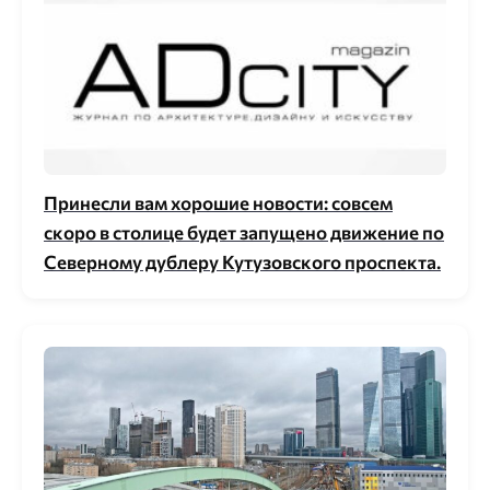
Принесли вам хорошие новости: совсем
скоро в столице будет запущено движение по
Северному дублеру Кутузовского проспекта.