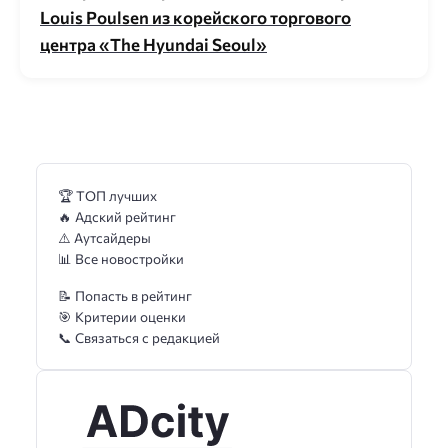
Louis Poulsen из корейского торгового
центра «The Hyundai Seoul»
🏆 ТОП лучших
🔥 Адский рейтинг
⚠️ Аутсайдеры
📊 Все новостройки
📝 Попасть в рейтинг
🎯 Критерии оценки
📞 Связаться с редакцией