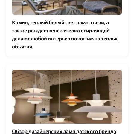
Камин, теплый белый свет ламп, свечи, а
также рождественская елка с гирляндой
делают любой интерьер похожим на теплые
объятия.
Обзор дизайнерских ламп датского бренда