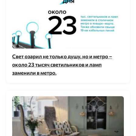
Свет озарил не только душу, но и метро –
около 23 тысяч светильников и ламп
заменили в метро.