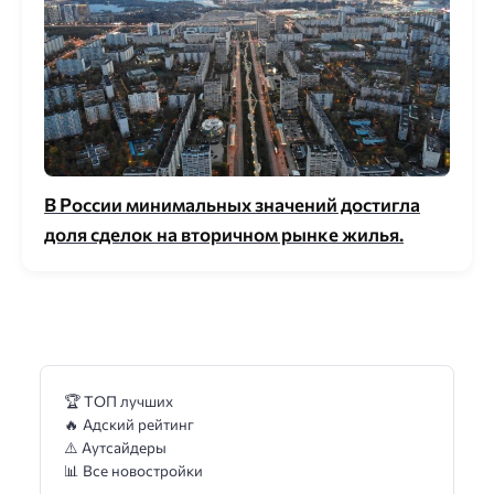
В России минимальных значений достигла
доля сделок на вторичном рынке жилья.
🏆 ТОП лучших
🔥 Адский рейтинг
⚠️ Аутсайдеры
📊 Все новостройки