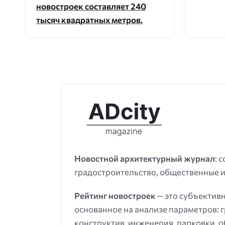
новостроек составляет 240
тысяч квадратных метров.
Новостной архитектурный журнал
: 
градостроительство, общественные и
Рейтинг новостроек
— это субъектив
основанное на анализе параметров: 
конструктив, инженерия, парковки, 