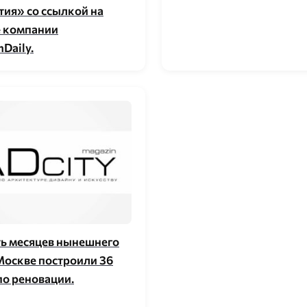
тия» со ссылкой на
 компании
Daily.
ть месяцев нынешнего
 Москве построили 36
по реновации.