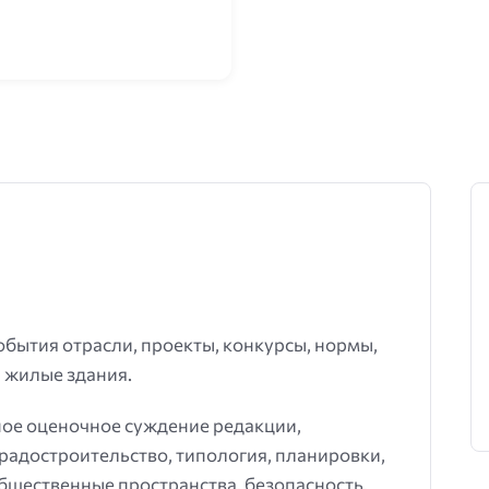
события отрасли, проекты, конкурсы, нормы,
 жилые здания.
ное оценочное суждение редакции,
градостроительство, типология, планировки,
общественные пространства, безопасность,