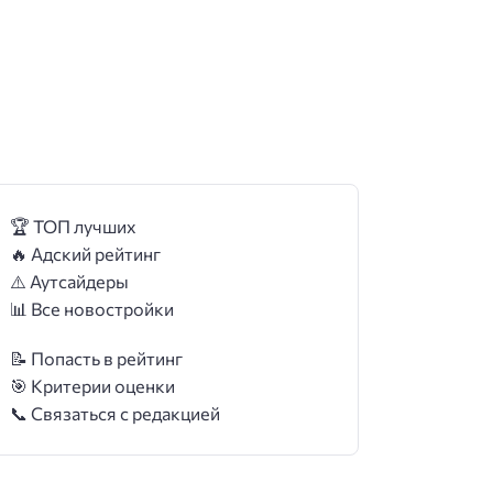
🏆 ТОП лучших
🔥 Адский рейтинг
⚠️ Аутсайдеры
📊 Все новостройки
📝 Попасть в рейтинг
🎯 Критерии оценки
📞 Связаться с редакцией