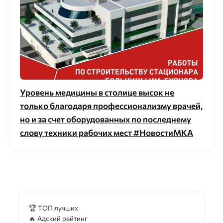
Уровень медицины в столице высок не
только благодаря профессионализму врачей,
но и за счет оборудованных по последнему
слову техники рабочих мест #НовостиМКА
🏆 ТОП лучших
🔥 Адский рейтинг