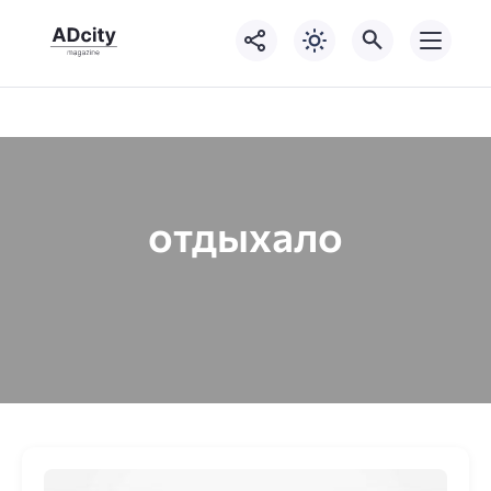
отдыхало