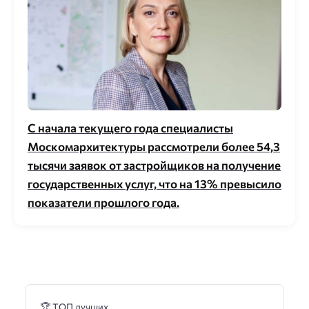
С начала текущего года специалисты
Москомархитектуры рассмотрели более 54,3
тысячи заявок от застройщиков на получение
государственных услуг, что на 13% превысило
показатели прошлого года.
🏆 ТОП лучших