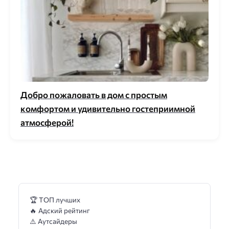
Добро пожаловать в дом с простым
комфортом и удивительно гостеприимной
атмосферой!
🏆 ТОП лучших
🔥 Адский рейтинг
⚠️ Аутсайдеры