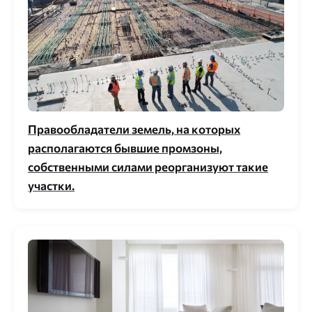
Правообладатели земель, на которых
располагаются бывшие промзоны,
собственными силами реорганизуют такие
участки.